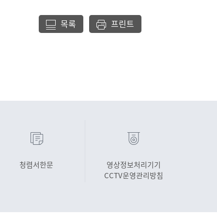
목록
프린트
청렴서한문
영상정보처리기기
CCTV운영관리방침