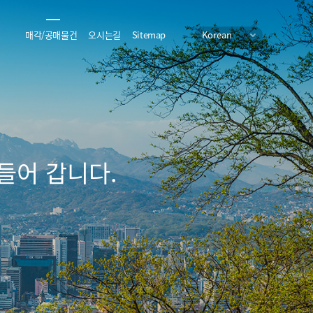
매각/공매물건
오시는길
Sitemap
Korean
들어 갑니다.