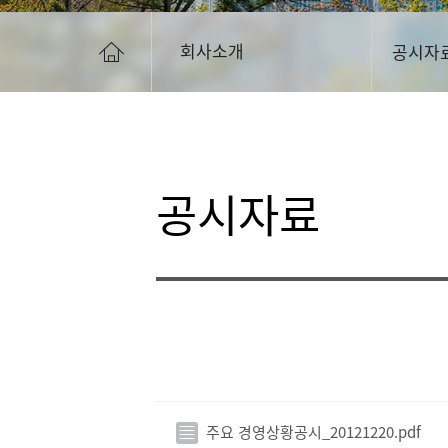
회사소개
공시자
공시자료
주요 경영상황공시_20121220.pdf