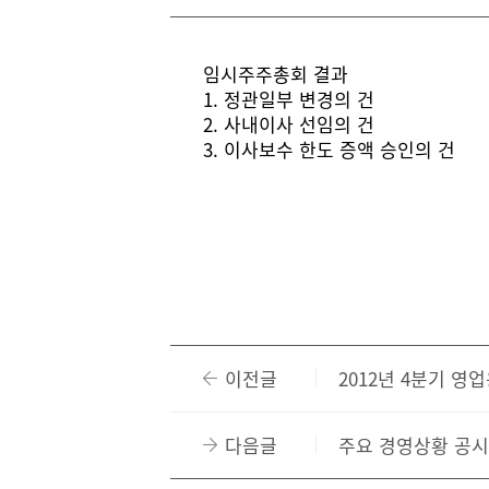
임시주주총회 결과
1. 정관일부 변경의 건
2. 사내이사 선임의 건
3. 이사보수 한도 증액 승인의 건
이전글
2012년 4분기 
다음글
주요 경영상황 공