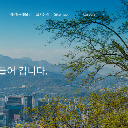
매각/공매물건
오시는길
Sitemap
Korean
들어 갑니다.