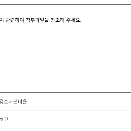
지 관련하여 첨부파일을 참조해 주세요.
영업용순자본비율
무보고