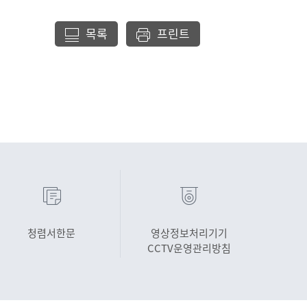
목록
프린트
청렴서한문
영상정보처리기기
CCTV운영관리방침