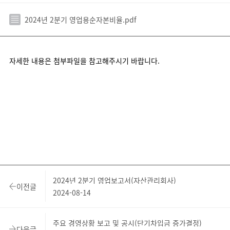
2024년 2분기 영업용순자본비율.pdf
자세한 내용은 첨부파일을 참고해주시기 바랍니다.
2024년 2분기 영업보고서(자산관리회사)
이전글
2024-08-14
주요 경영상황 보고 및 공시(단기차입금 증가결정)
다음글