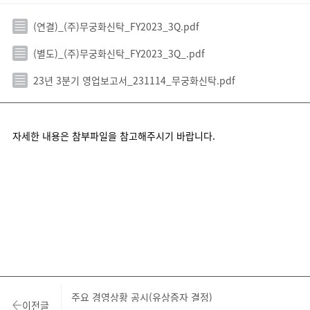
(연결)_(주)무궁화신탁_FY2023_3Q.pdf
(별도)_(주)무궁화신탁_FY2023_3Q_.pdf
23년 3분기 영업보고서_231114_무궁화신탁.pdf
자세한 내용은 참부파일을 참고해주시기 바랍니다.
주요 경영상황 공시(유상증자 결정)
이전글