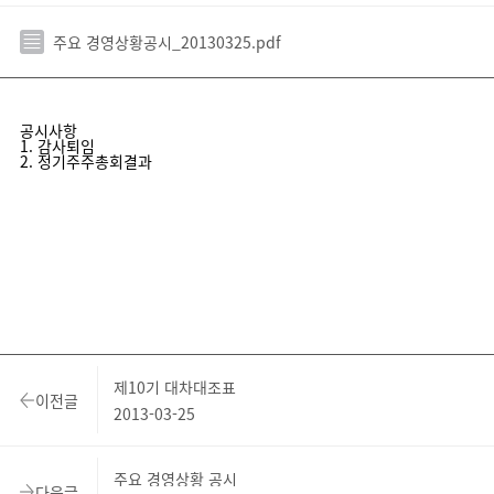
주요 경영상황공시_20130325.pdf
공시사항
1. 감사퇴임
2. 정기주주총회결과
제10기 대차대조표
이전글
2013-03-25
주요 경영상황 공시
다음글