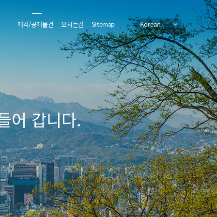
매각/공매물건
오시는길
Sitemap
Korean
들어 갑니다.