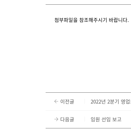
첨부파일을 참조해주시기 바랍니다.
이전글
2022년 2분기 
다음글
임원 선임 보고