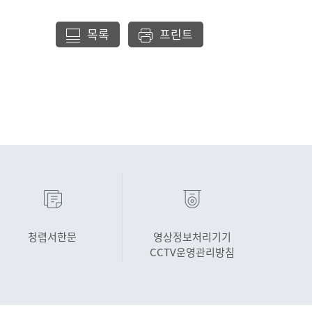
목록
프린트
청렴서한문
영상정보처리기기
CCTV운영관리방침