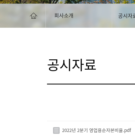
회사소개
공시자
공시자료
2022년 2분기 영업용순자본비율.pdf