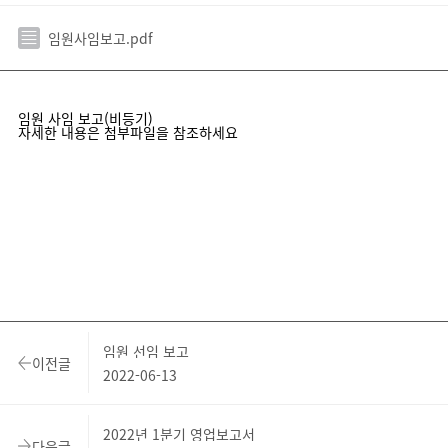
임원사임보고.pdf
임원 사임 보고(비등기)
자세한 내용은 첨부파일을 참조하세요
임원 선임 보고
이전글
2022-06-13
2022년 1분기 영업보고서
다음글