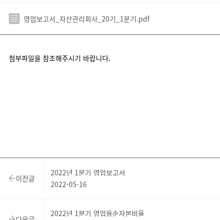
영업보고서_자산관리회사_20기_1분기.pdf
첨부파일을 참조해주시기 바랍니다.
2022년 1분기 영업보고서
이전글
2022-05-16
2022년 1분기 영업용순자본비율
다음글