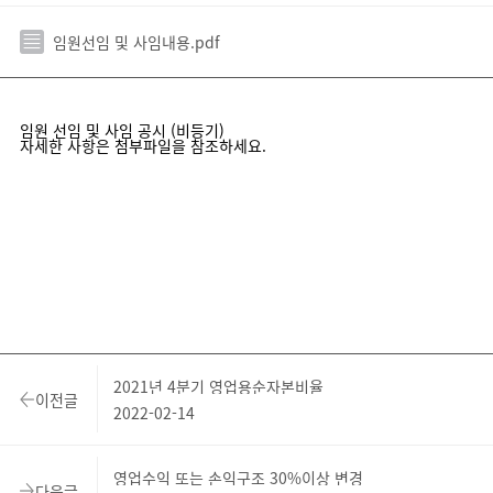
임원선임 및 사임내용.pdf
임원 선임 및 사임 공시 (비등기)
자세한 사항은 첨부파일을 참조하세요.
2021년 4분기 영업용순자본비율
이전글
2022-02-14
영업수익 또는 손익구조 30%이상 변경
다음글